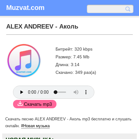
Muzvat.com
ALEX ANDREEV - Аколь
Битрейт: 320 kbps
Размер: 7.45 Mb
Длина: 3:14
Скачано: 349 раз(а)
Скачать mp3
Скачать песню ALEX ANDREEV - Аколь mp3 бесплатно
и слушать
онлайн.
#Новая музыка