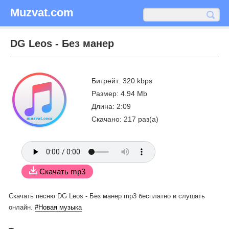
Muzvat.com
DG Leos - Без манер
Битрейт: 320 kbps
Размер: 4.94 Mb
Длина: 2:09
Скачано: 217 раз(а)
Скачать mp3
Скачать песню DG Leos - Без манер mp3 бесплатно
и слушать
онлайн.
#Новая музыка