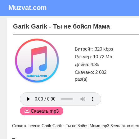
Muzvat.com
Garik Garik - Ты не бойся Мама
Битрейт: 320 kbps
Размер: 10.72 Mb
Длина: 4:39
Скачано: 2 602
раз(а)
Скачать mp3
Скачать песню Garik Garik - Ты не бойся Мама mp3 бесплатно
и сл