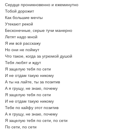
Сердце проникновенно и ежеминутно
Тобой дорожит
Как большие мечты
Утекают рекой
Бесконечные, серые тучи манерно
Летят надо мной
Я им всё расскажу
Но они не поймут
Что такое, когда за угрюмой душой
Тебя любят и ждут
Я зацелую тебя по сети
И не отдам такую никому
А ты на лайте, ты за позитив
А я грущу, не знаю, почему
Я зацелую тебя по сети
И не отдам такую никому
Тебе по кайфу этот позитив
А я грущу, не знаю, почему
Я зацелую тебя по сети, по сети
По сети, по сети