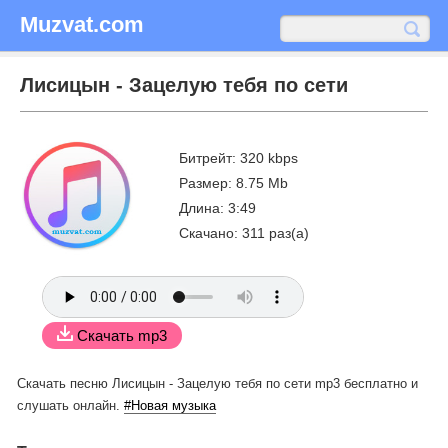
Muzvat.com
Лисицын - Зацелую тебя по сети
Битрейт: 320 kbps
Размер: 8.75 Mb
Длина: 3:49
Скачано: 311 раз(а)
Скачать mp3
Скачать песню Лисицын - Зацелую тебя по сети mp3 бесплатно
и
слушать онлайн.
#Новая музыка