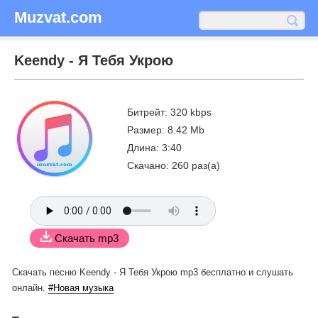
Muzvat.com
Keendy - Я Тебя Укрою
Битрейт: 320 kbps
Размер: 8.42 Mb
Длина: 3:40
Скачано: 260 раз(а)
Скачать mp3
Скачать песню Keendy - Я Тебя Укрою mp3 бесплатно
и слушать
онлайн.
#Новая музыка