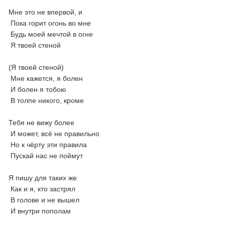
Мне это не впервой, и
Пока горит огонь во мне
Будь моей мечтой в огне
Я твоей стеной
(Я твоей стеной)
Мне кажется, я болен
И болен я тобою
В толпе никого, кроме
Тебя не вижу более
И может, всё не правильно
Но к чёрту эти правила
Пускай нас не поймут
Я пишу для таких же
Как и я, кто застрял
В голове и не вышел
И внутри пополам