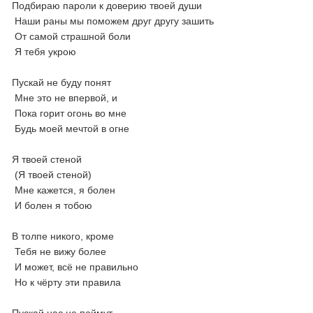
Подбираю пароли к доверию твоей души
Наши раны мы поможем друг другу зашить
От самой страшной боли
Я тебя укрою
Пускай не буду понят
Мне это не впервой, и
Пока горит огонь во мне
Будь моей мечтой в огне
Я твоей стеной
(Я твоей стеной)
Мне кажется, я болен
И болен я тобою
В толпе никого, кроме
Тебя не вижу более
И может, всё не правильно
Но к чёрту эти правила