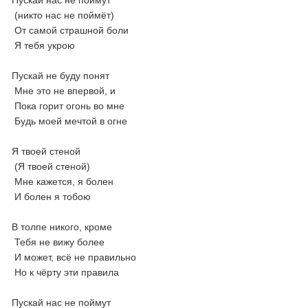
Пускай нас не поймут
(никто нас не поймёт)
От самой страшной боли
Я тебя укрою
Пускай не буду понят
Мне это не впервой, и
Пока горит огонь во мне
Будь моей мечтой в огне
Я твоей стеной
(Я твоей стеной)
Мне кажется, я болен
И болен я тобою
В толпе никого, кроме
Тебя не вижу более
И может, всё не правильно
Но к чёрту эти правила
Пускай нас не поймут