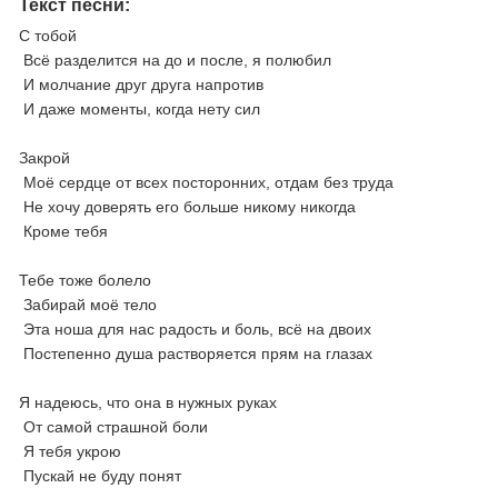
Текст песни:
С тобой
Всё разделится на до и после, я полюбил
И молчание друг друга напротив
И даже моменты, когда нету сил
Закрой
Моё сердце от всех посторонних, отдам без труда
Не хочу доверять его больше никому никогда
Кроме тебя
Тебе тоже болело
Забирай моё тело
Эта ноша для нас радость и боль, всё на двоих
Постепенно душа растворяется прям на глазах
Я надеюсь, что она в нужных руках
От самой страшной боли
Я тебя укрою
Пускай не буду понят