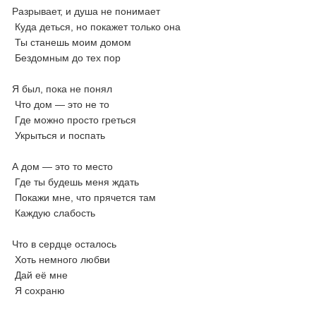
Разрывает, и душа не понимает
Куда деться, но покажет только она
Ты станешь моим домом
Бездомным до тех пор
Я был, пока не понял
Что дом — это не то
Где можно просто греться
Укрыться и поспать
А дом — это то место
Где ты будешь меня ждать
Покажи мне, что прячется там
Каждую слабость
Что в сердце осталось
Хоть немного любви
Дай её мне
Я сохраню