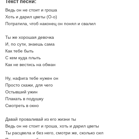
Текст песни:
Ведь он не стоит и гроша
Хоть и дарил цветы (О-о)
Потратила, чтоб наконец он понял и свалил
Ты же хорошая девочка
И, по сути, знаешь сама
Как тебе быть
С кем куда плыть
Как не вестись на обман
Ну, нафига тебе нужен он
Просто скажи, для чего
Остывший ужин
Плакать в подушку
Смотреть в окно
Давай проваливай из его жизни ты
Ведь он не стоит и гроша, хоть и дарил цветы
Ты расцвела и без него, смотри же, сколько сил