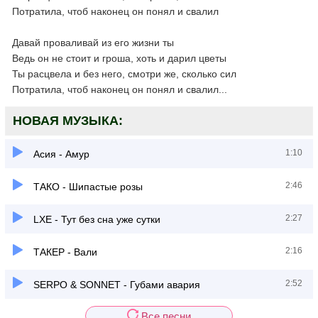
Потратила, чтоб наконец он понял и свалил
Давай проваливай из его жизни ты
Ведь он не стоит и гроша, хоть и дарил цветы
Ты расцвела и без него, смотри же, сколько сил
Потратила, чтоб наконец он понял и свалил...
НОВАЯ МУЗЫКА:
1:10
Асия - Амур
2:46
ТАКО - Шипастые розы
2:27
LXE - Тут без сна уже сутки
2:16
ТАКЕР - Вали
2:52
SERPO & SONNET - Губами авария
Все песни