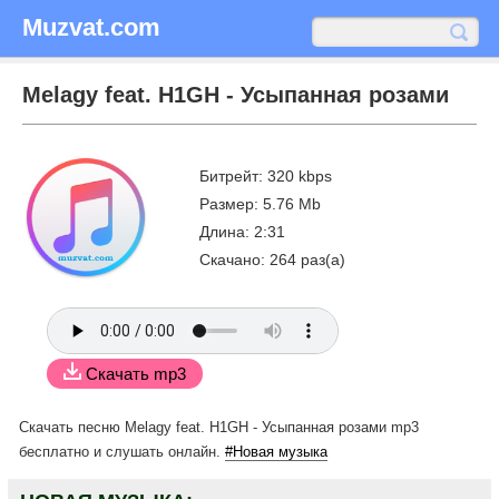
Muzvat.com
Melagy feat. H1GH - Усыпанная розами
Битрейт: 320 kbps
Размер: 5.76 Mb
Длина: 2:31
Скачано: 264 раз(а)
Скачать mp3
Скачать песню Melagy feat. H1GH - Усыпанная розами mp3
бесплатно
и слушать онлайн.
#Новая музыка