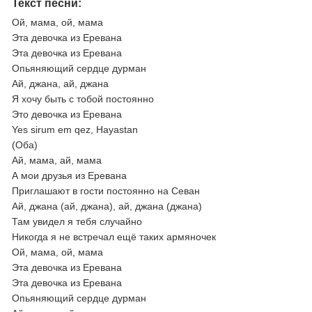
Текст песни:
Ой, мама, ой, мама
Эта девочка из Еревана
Эта девочка из Еревана
Опьяняющий сердце дурман
Ай, джана, ай, джана
Я хочу быть с тобой постоянно
Это девочка из Еревана
Yes sirum em qez, Hayastan
(Оба)
Ай, мама, ай, мама
А мои друзья из Еревана
Приглашают в гости постоянно на Севан
Ай, джана (ай, джана), ай, джана (джана)
Там увидел я тебя случайно
Никогда я не встречал ещё таких армяночек
Ой, мама, ой, мама
Эта девочка из Еревана
Эта девочка из Еревана
Опьяняющий сердце дурман