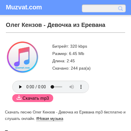
Muzvat.com
Олег Кензов - Девочка из Еревана
Битрейт: 320 kbps
Размер: 6.45 Mb
Длина: 2:45
Скачано: 244 раз(а)
Скачать mp3
Скачать песню Олег Кензов - Девочка из Еревана mp3 бесплатно
и
слушать онлайн.
#Новая музыка