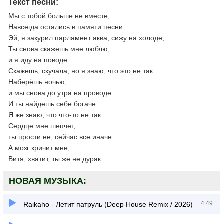
Текст песни:
Мы с тобой больше не вместе,
Навсегда остались в памяти песни.
Эй, я закурил парламент аква, сижу на холоде,
Ты снова скажешь мне люблю,
и я иду на поводе.
Скажешь, скучала, но я знаю, что это не так.
Наберёшь ночью,
и мы снова до утра на проводе.
И ты найдешь себе богаче.
Я же знаю, что что-то не так
Сердце мне шепчет,
ты прости ее, сейчас все иначе
А мозг кричит мне,
Витя, хватит, ты же не дурак...
НОВАЯ МУЗЫКА:
4:49
Raikaho - Летит патруль (Deep House Remix / 2026)