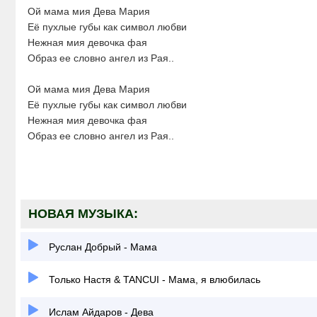
Ой мама мия Дева Мария
Её пухлые губы как символ любви
Нежная мия девочка фая
Образ ее словно ангел из Рая..
Ой мама мия Дева Мария
Её пухлые губы как символ любви
Нежная мия девочка фая
Образ ее словно ангел из Рая..
НОВАЯ МУЗЫКА:
Руслан Добрый - Мама
Только Настя & TANCUI - Мама, я влюбилась
Ислам Айдаров - Дева