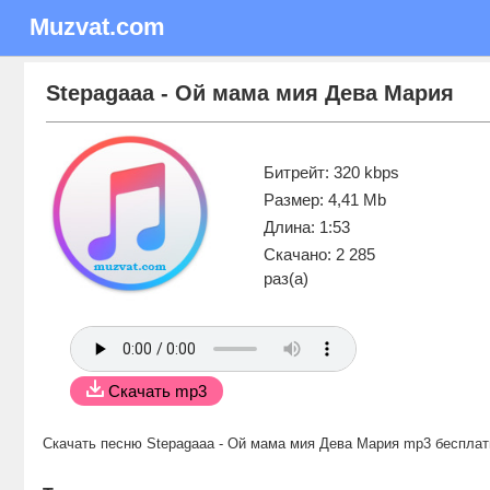
Muzvat.com
Stepagaaa - Ой мама мия Дева Мария
Битрейт: 320 kbps
Размер: 4,41 Mb
Длина: 1:53
Скачано: 2 285
раз(а)
Скачать mp3
Скачать песню Stepagaaa - Ой мама мия Дева Мария mp3 бесплат