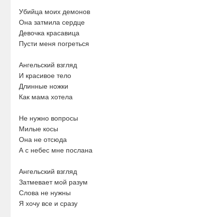
Убийца моих демонов
Она затмила сердце
Девочка красавица
Пусти меня погреться
Ангельский взгляд
И красивое тело
Длинные ножки
Как мама хотела
Не нужно вопросы
Милые косы
Она не отсюда
А с небес мне послана
Ангельский взгляд
Затмевает мой разум
Слова не нужны
Я хочу все и сразу