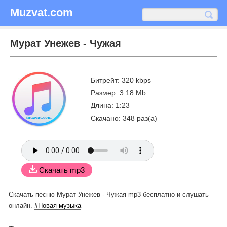
Muzvat.com
Мурат Унежев - Чужая
Битрейт: 320 kbps
Размер: 3.18 Mb
Длина: 1:23
Скачано: 348 раз(а)
Скачать mp3
Скачать песню Мурат Унежев - Чужая mp3 бесплатно
и слушать
онлайн.
#Новая музыка