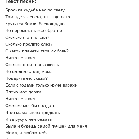
Текст песни:
Бросила судьба нас по свету
Там, где я - снега, ты – где лето
Крутится Земля беспощадно
Не перемотать все обратно
Сколько я отнял сил?
Сколько пролито слез?
С какой планеты твоя любовь?
Никто не знает
Сколько стоит наша жизнь
Но сколько стоит, мама
Подарить ее, скажи?
Если с годами только круче виражи
Плечо мое держи
Никто не знает
Сколько мог бы я отдать
Чтоб маме снова тридцать
И за руку с ней бежать
Была и будешь самой лучшей для меня
Мама, я люблю тебя