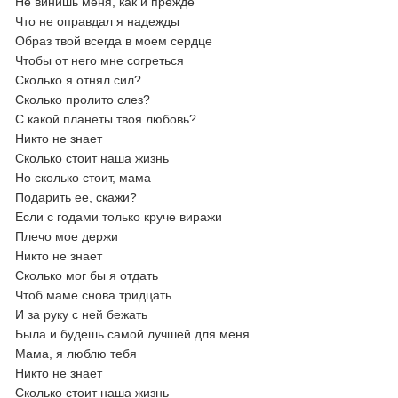
Не винишь меня, как и прежде
Что не оправдал я надежды
Образ твой всегда в моем сердце
Чтобы от него мне согреться
Сколько я отнял сил?
Сколько пролито слез?
С какой планеты твоя любовь?
Никто не знает
Сколько стоит наша жизнь
Но сколько стоит, мама
Подарить ее, скажи?
Если с годами только круче виражи
Плечо мое держи
Никто не знает
Сколько мог бы я отдать
Чтоб маме снова тридцать
И за руку с ней бежать
Была и будешь самой лучшей для меня
Мама, я люблю тебя
Никто не знает
Сколько стоит наша жизнь