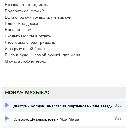
Но сколько стоит, мама
Подарить ее, скажи?
Если с годами только круче виражи
Плечо мое держи
Никто не знает
Сколько мог бы я отдать
Чтоб маме снова тридцать
И за руку с ней бежать
Была и будешь самой лучшей для меня
Мама, я люблю тебя...
НОВАЯ МУЗЫКА:
3:15
Дмитрий Колдун, Анастасия Мартынова - Две звезды
3:33
Эльбрус Джанмирзоев - Моя Мама