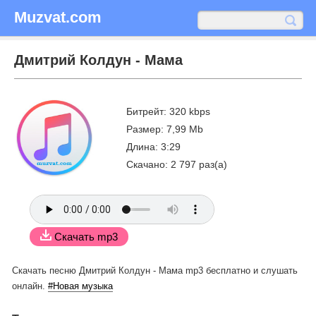
Muzvat.com
Дмитрий Колдун - Мама
Битрейт: 320 kbps
Размер: 7,99 Mb
Длина: 3:29
Скачано: 2 797 раз(а)
Скачать mp3
Скачать песню Дмитрий Колдун - Мама mp3 бесплатно
и слушать
онлайн.
#Новая музыка