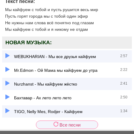
Текст песни:
Мы кайфуем с тобой и пусть рушится весь мир
Пусть горят города мы с тобой один эфир
Не нужны нам слова всё понятно под глазам
Мы кайфуем с тобой и я никому не отдам
НОВАЯ МУЗЫКА:
2:57
WEBUKHARIAN - Mы все друзья кайфуем
2:22
Mr.Edmon - Ой Мама мы кайфуем до утра
2:41
Nurzhanst - Мы кайфуем жёстко
2:50
Бахтавар - Ах лето лето лето
1:34
TIGO, Nelly Mes, Rodjer - Кайфуем
Все песни