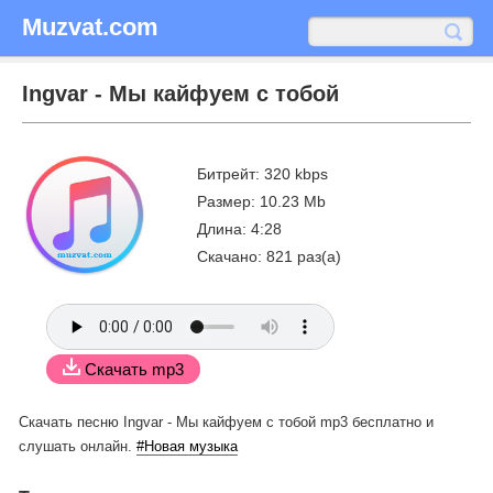
Muzvat.com
Ingvar - Мы кайфуем с тобой
Битрейт: 320 kbps
Размер: 10.23 Mb
Длина: 4:28
Скачано: 821 раз(а)
Скачать mp3
Скачать песню Ingvar - Мы кайфуем с тобой mp3 бесплатно
и
слушать онлайн.
#Новая музыка