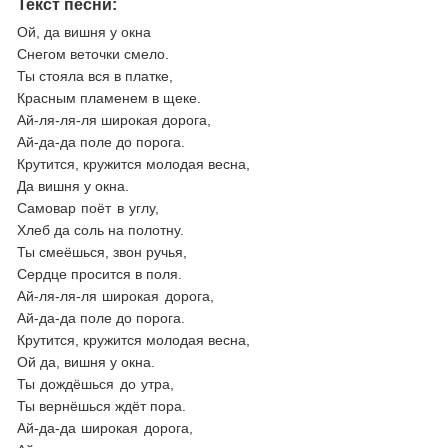
Текст песни:
Ой, да вишня у окна
Снегом веточки смело.
Ты стояла вся в платке,
Красным пламенем в щеке.
Ай-ля-ля-ля широкая дорога,
Ай-да-да поле до порога.
Крутится, кружится молодая весна,
Да вишня у окна.
Самовар поёт в углу,
Хлеб да соль на полотну.
Ты смеёшься, звон ручья,
Сердце просится в поля.
Ай-ля-ля-ля широкая дорога,
Ай-да-да поле до порога.
Крутится, кружится молодая весна,
Ой да, вишня у окна.
Ты дождёшься до утра,
Ты вернёшься ждёт пора.
Ай-да-да широкая дорога,