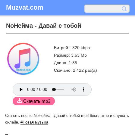
Muzvat.com
NoНейма - Давай с тобой
Битрейт: 320 kbps
Размер: 3.63 Mb
Длина: 1:35
Скачано: 2 422 раз(а)
Скачать mp3
Скачать песню NoНейма - Давай с тобой mp3 бесплатно
и слушать
онлайн.
#Новая музыка