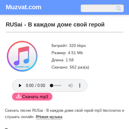
Muzvat.com
RUSai - В каждом доме свой герой
Битрейт: 320 kbps
Размер: 4.51 Mb
Длина: 1:58
Скачано: 562 раз(а)
Скачать mp3
Скачать песню RUSai - В каждом доме свой герой mp3 бесплатно
и
слушать онлайн.
#Новая музыка