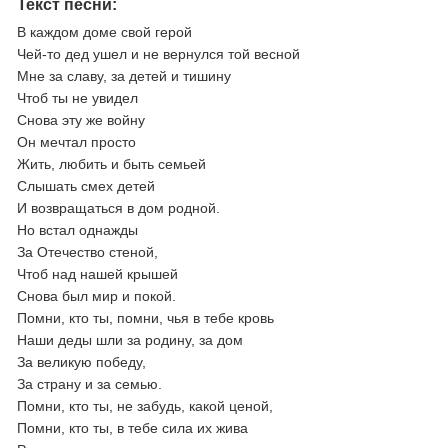
Текст песни:
В каждом доме свой герой
Чей-то дед ушел и не вернулся той весной
Мне за славу, за детей и тишину
Чтоб ты не увидел
Снова эту же войну
Он мечтал просто
Жить, любить и быть семьей
Слышать смех детей
И возвращаться в дом родной.
Но встал однажды
За Отечество стеной,
Чтоб над нашей крышей
Снова был мир и покой.
Помни, кто ты, помни, чья в тебе кровь
Наши деды шли за родину, за дом
За великую победу,
За страну и за семью.
Помни, кто ты, не забудь, какой ценой,
Помни, кто ты, в тебе сила их жива