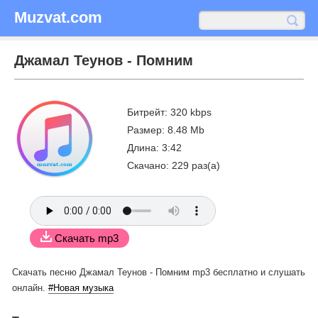
Muzvat.com
Джамал Теунов - Помним
Битрейт: 320 kbps
Размер: 8.48 Mb
Длина: 3:42
Скачано: 229 раз(а)
Скачать mp3
Скачать песню Джамал Теунов - Помним mp3 бесплатно
и слушать
онлайн.
#Новая музыка