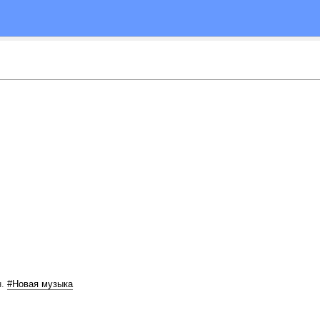
н.
#Новая музыка