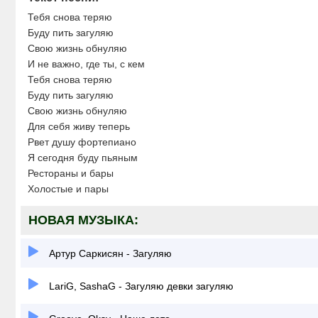
Тебя снова теряю
Буду пить загуляю
Свою жизнь обнуляю
И не важно, где ты, с кем
Тебя снова теряю
Буду пить загуляю
Свою жизнь обнуляю
Для себя живу теперь
Рвет душу фортепиано
Я сегодня буду пьяным
Рестораны и бары
Холостые и пары
НОВАЯ МУЗЫКА:
Артур Саркисян - Загуляю
LariG, SashaG - Загуляю девки загуляю