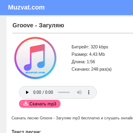
Muzvat.com
Groove - Загуляю
Битрейт: 320 kbps
Размер: 4.43 Mb
Длина: 1:56
Скачано: 248 раз(а)
Скачать mp3
Скачать песню Groove - Загуляю mp3 бесплатно
и слушать онлай
Текст песни: