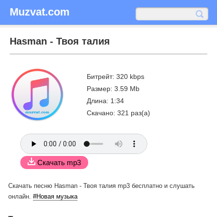
Muzvat.com
Hasman - Твоя талия
Битрейт: 320 kbps
Размер: 3.59 Mb
Длина: 1:34
Скачано: 321 раз(а)
Скачать mp3
Скачать песню Hasman - Твоя талия mp3 бесплатно
и слушать
онлайн.
#Новая музыка