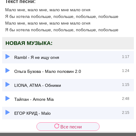
Текст песни:
Мало мне, мало мне, мало мне мало огня
Я бы хотела побольше, побольше, побольше, побольше
Мало мне, мало мне, мало мне мало огня
Я бы хотела побольше, побольше, побольше, побольше
НОВАЯ МУЗЫКА:
1:17
Rambl - Я не ищу огня
1:24
Ольга Бузова - Мало половин 2.0
1:15
LIONA, АТМА - Обними
2:48
Тайпан - Amore Mia
2:15
ЕГОР КРИД - Malo
Все песни