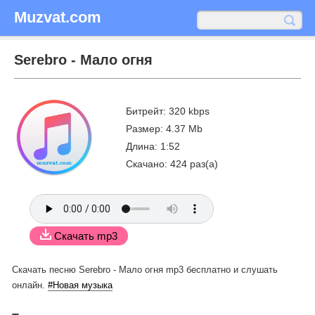
Muzvat.com
Serebro - Мало огня
Битрейт: 320 kbps
Размер: 4.37 Mb
Длина: 1:52
Скачано: 424 раз(а)
Скачать mp3
Скачать песню Serebro - Мало огня mp3 бесплатно
и слушать
онлайн.
#Новая музыка