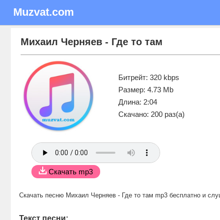
Muzvat.com
Михаил Черняев - Где то там
Битрейт: 320 kbps
Размер: 4.73 Mb
Длина: 2:04
Скачано: 200 раз(а)
Скачать mp3
Скачать песню Михаил Черняев - Где то там mp3 бесплатно
и слу
Текст песни: