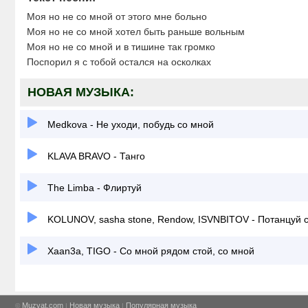
Моя но не со мной от этого мне больно
Моя но не со мной хотел быть раньше вольным
Моя но не со мной и в тишине так громко
Поспорил я с тобой остался на осколках
НОВАЯ МУЗЫКА:
Medkova - Не уходи, побудь со мной
KLAVA BRAVO - Танго
The Limba - Флиртуй
KOLUNOV, sasha stone, Rendow, ISVNBITOV - Потанцуй с
Xaan3a, TIGO - Со мной рядом стой, со мной
Muzvat.com
Новая музыка
Популярная музыка
©
|
|