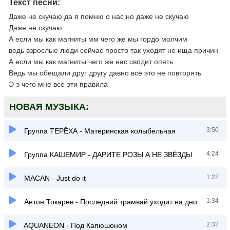
Текст песни:
Даже не скучаю да я помню о нас но даже не скучаю
Даже не скучаю
А если мы как магниты мм чего же мы гордо молчим
ведь взрослые люди сейчас просто так уходят не ища причин
А если мы как магниты чего же нас сводит опять
Ведь мы обещали друг другу давно всё это не повторять
Э э чего мне все эти правила
НОВАЯ МУЗЫКА:
3:50
Группа ТЕРЁХА - Материнская колыбельная
4:24
Группа КАШЕМИР - ДАРИТЕ РОЗЫ А НЕ ЗВЁЗДЫ
1:22
MACAN - Just do it
1:34
Антон Токарев - Последний трамвай уходит на дно
2:32
AQUANEON - Под Капюшоном