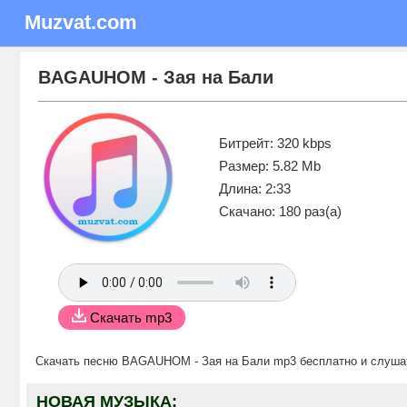
Muzvat.com
BAGAUHOM - Зая на Бали
Битрейт: 320 kbps
Размер: 5.82 Mb
Длина: 2:33
Скачано: 180 раз(а)
Скачать mp3
Скачать песню BAGAUHOM - Зая на Бали mp3 бесплатно
и слуша
НОВАЯ МУЗЫКА: