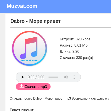
Muzvat.com
Dabro - Море привет
Битрейт: 320 kbps
Размер: 8.01 Mb
Длина: 3:30
Скачано: 330 раз(а)
Скачать mp3
Скачать песню Dabro - Море привет mp3 бесплатно
и слушать онл
Текст песни: