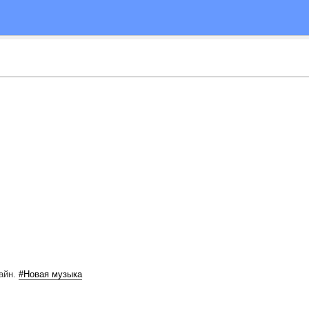
айн.
#Новая музыка