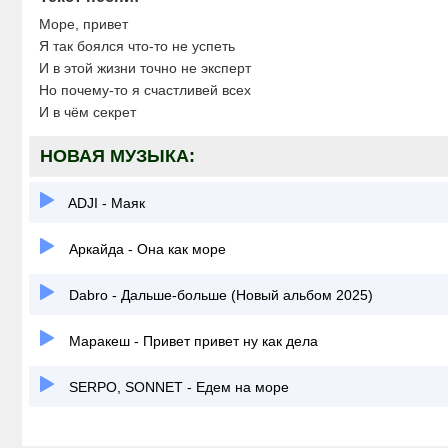
Море, привет
Я так боялся что-то не успеть
И в этой жизни точно не эксперт
Но почему-то я счастливей всех
И в чём секрет
НОВАЯ МУЗЫКА:
ADJI - Маяк
Аркайда - Она как море
Dabro - Дальше-больше (Новый альбом 2025)
Маракеш - Привет привет ну как дела
SERPO, SONNET - Едем на море