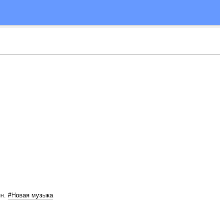
йн.
#Новая музыка