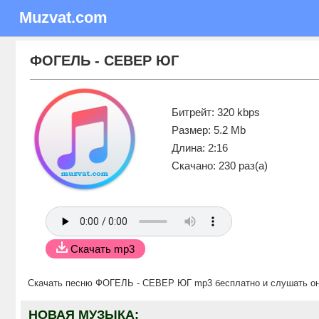
Muzvat.com
ФОГЕЛЬ - СЕВЕР ЮГ
Битрейт: 320 kbps
Размер: 5.2 Mb
Длина: 2:16
Скачано: 230 раз(а)
Скачать mp3
Скачать песню ФОГЕЛЬ - СЕВЕР ЮГ mp3 бесплатно
и слушать о
НОВАЯ МУЗЫКА: