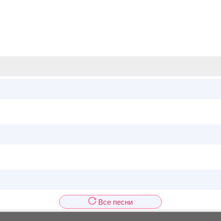
Все песни