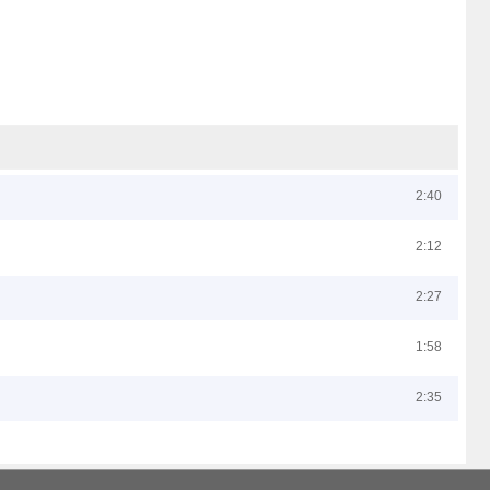
2:40
2:12
2:27
1:58
2:35