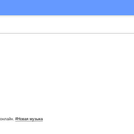
 онлайн.
#Новая музыка