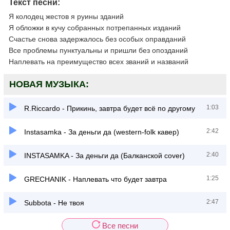
Текст песни:
Я колодец жестов я руины зданий
Я обложки в кучу собранных потрепанных изданий
Счастье снова задержалось без особых оправданий
Все проблемы пунктуальны и пришли без опозданий
Наплевать на преимущество всех званий и названий
НОВАЯ МУЗЫКА:
1:03
R.Riccardo - Прикинь, завтра будет всё по другому
2:42
Instasamka - За деньги да (western-folk кавер)
2:40
INSTASAMKA - За деньги да (Балканской cover)
1:25
GRECHANIK - Наплевать что будет завтра
2:47
Subbota - Не твоя
Все песни