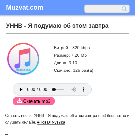
Muzvat.com
УННВ - Я подумаю об этом завтра
Битрейт: 320 kbps
Размер: 7.26 Mb
Длина: 3:10
Скачано: 326 раз(а)
Скачать mp3
Скачать песню УННВ - Я подумаю об этом завтра mp3 бесплатно
и
слушать онлайн.
#Новая музыка