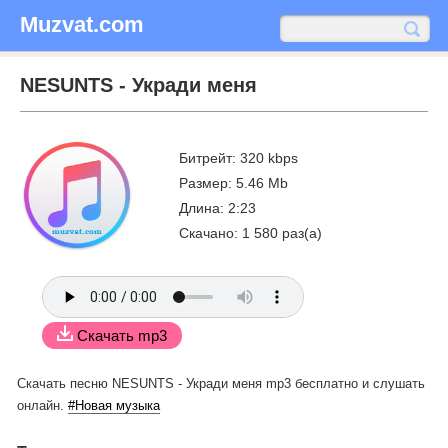
Muzvat.com
NESUNTS - Укради меня
Битрейт: 320 kbps
Размер: 5.46 Mb
Длина: 2:23
Скачано: 1 580 раз(а)
Скачать mp3
Скачать песню NESUNTS - Укради меня mp3 бесплатно
и слушать
онлайн.
#Новая музыка