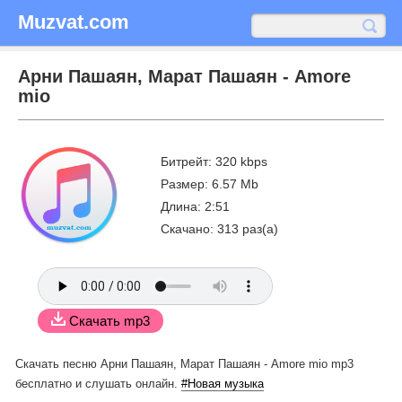
Muzvat.com
Арни Пашаян, Марат Пашаян - Amore
mio
Битрейт: 320 kbps
Размер: 6.57 Mb
Длина: 2:51
Скачано: 313 раз(а)
Скачать mp3
Скачать песню Арни Пашаян, Марат Пашаян - Amore mio mp3
бесплатно
и слушать онлайн.
#Новая музыка