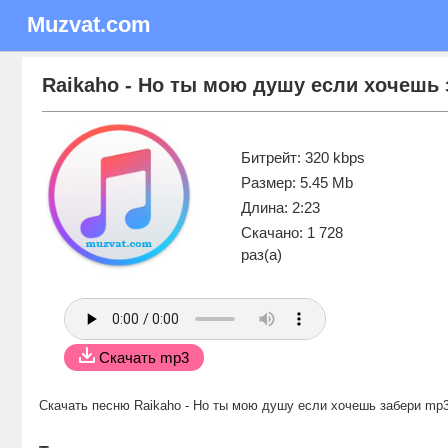
Muzvat.com
Raikaho - Но ты мою душу если хочешь 
Битрейт: 320 kbps
Размер: 5.45 Mb
Длина: 2:23
Скачано: 1 728
раз(а)
Скачать mp3
Скачать песню Raikaho - Но ты мою душу если хочешь забери mp