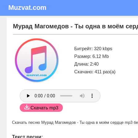
Muzvat.com
Мурад Магомедов - Ты одна в моём сер
Битрейт: 320 kbps
Размер: 6.12 Mb
Длина: 2:40
Скачано: 411 раз(а)
Скачать mp3
Скачать песню Мурад Магомедов - Ты одна в моём сердце mp3 б
Текст песни: