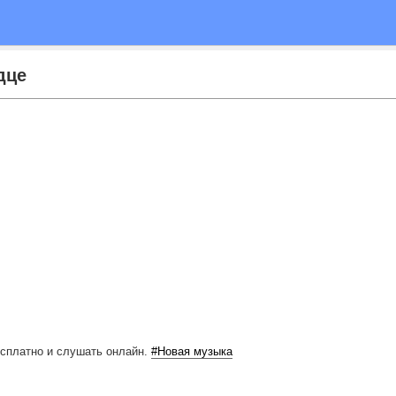
дце
есплатно
и слушать онлайн.
#Новая музыка