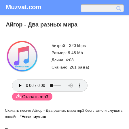
Muzvat.com
Айгор - Два разных мира
Битрейт: 320 kbps
Размер: 9.48 Mb
Длина: 4:08
Скачано: 261 раз(а)
Скачать mp3
Скачать песню Айгор - Два разных мира mp3 бесплатно
и слушать
онлайн.
#Новая музыка