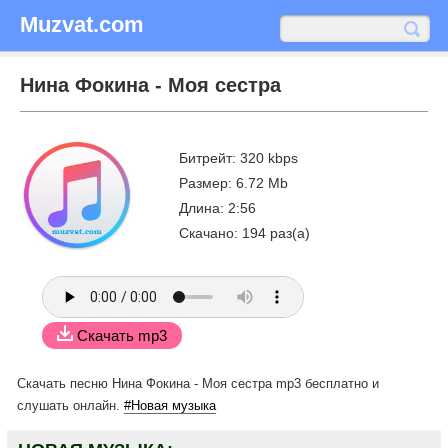
Muzvat.com
Нина Фокина - Моя сестра
Битрейт: 320 kbps
Размер: 6.72 Mb
Длина: 2:56
Скачано: 194 раз(а)
Скачать mp3
Скачать песню Нина Фокина - Моя сестра mp3 бесплатно
и
слушать онлайн.
#Новая музыка