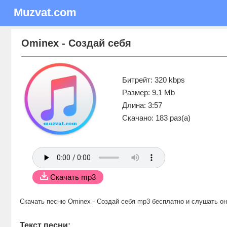
Muzvat.com
Ominex - Создай себя
Битрейт: 320 kbps
Размер: 9.1 Mb
Длина: 3:57
Скачано: 183 раз(а)
Скачать mp3
Скачать песню Ominex - Создай себя mp3 бесплатно
и слушать о
Текст песни: