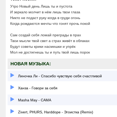
Утро Новый день Лишь ты и пустота
И зеркало молчит в нём лишь твои глаза
Никто не подаст руку когда в груди огонь
Когда рождаются мечты что гонят прочь покой
Сам создай себя ломай преграды в прах
Твои мысли твой свет а страх живёт в облаках
Будут советы крики насмешки и упрёк
Мол не достигнешь ты и путь твой лишь порок
НОВАЯ МУЗЫКА:
Линочка Ли - Спасибо чувствую себя счастливой
Ханза - Говори за себя
Masha May - САМА
Zivert, PHURS, Harddope - Эгоистка (Remix)