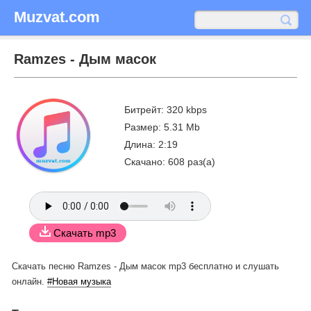
Muzvat.com
Ramzes - Дым масок
Битрейт: 320 kbps
Размер: 5.31 Mb
Длина: 2:19
Скачано: 608 раз(а)
Скачать mp3
Скачать песню Ramzes - Дым масок mp3 бесплатно
и слушать
онлайн.
#Новая музыка