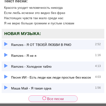
Текст песни:
Красота уходит человечность никогда
Если любь исчезни это видно без фраз
Настоящих чувств так мало среди нас
Я не верю больше громким и пустым словам
НОВАЯ МУЗЫКА:
2:52
Ramzes - Я ОТ ТВОЕЙ ЛЮБВИ В РАЮ
1:16
Ramzes - Я не я
4:13
Ramzes - Холодное табло
4:03
Песня ИИ - Есть люди как люди простые без масок
1:56
Маша Май - Я такая одна
Все песни