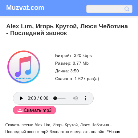
Muzvat.com
Alex Lim, Игорь Крутой, Люся Чеботина
- Последний звонок
Битрейт: 320 kbps
Размер: 8.77 Mb
Длина: 3:50
Скачано: 1 627 раз(а)
Скачать mp3
Скачать песню Alex Lim, Игорь Крутой, Люся Чеботина -
Последний звонок mp3 бесплатно
и слушать онлайн.
#Новая