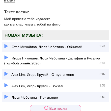
музыка
Текст песни:
Мой привет о тебе издалека
как мы счастливы с тобой на фото
НОВАЯ МУЗЫКА:
3:41
Стас Михайлов, Люся Чеботина - Обнимай
Игорь Николаев, Люся Чеботина - Дельфин и Русалка
(Голубой огонёк 2026)
3:41
3:02
Alex Lim, Игорь Крутой - Отпусти меня
3:33
Alex Lim, Игорь Крутой - Вокзал
2:53
Люся Чеботина - Признание
Все песни