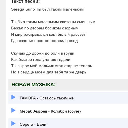
Текст песни:
Serega Suno Ты был таким маленьким
Ты был таким маленьким светлым смешным
Бежал по дворам босиком озорным
И мир раскрывался как тёплый рассвет
Где счастье простое оставило след
Скучаю до дрожи до боли в груди
Как быстро года улетают вдали
Ты вырос мой мальчик стал старше теперь
Но в сердце моём для тебя та же дверь
НОВАЯ МУЗЫКА:
ГАМОРА - Остаюсь таким же
Мераб Амзоев - Колибри (cover)
Серега - Бали