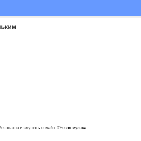
ньким
бесплатно
и слушать онлайн.
#Новая музыка