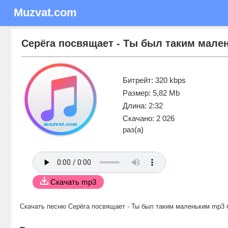
Muzvat.com
Серёга посвящает - Ты был таким мале
Битрейт: 320 kbps
Размер: 5,82 Mb
Длина: 2:32
Скачано: 2 026
раз(а)
Скачать mp3
Скачать песню Серёга посвящает - Ты был таким маленьким mp3 