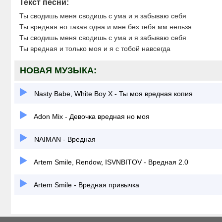
Текст песни:
Ты сводишь меня сводишь с ума и я забываю себя
Ты вредная но такая одна и мне без тебя мм нельзя
Ты сводишь меня сводишь с ума и я забываю себя
Ты вредная и только моя и я с тобой навсегда
НОВАЯ МУЗЫКА:
Nasty Babe, White Boy X - Ты моя вредная копия
Adon Mix - Девочка вредная но моя
NAIMAN - Вредная
Artem Smile, Rendow, ISVNBITOV - Вредная 2.0
Artem Smile - Вредная привычка