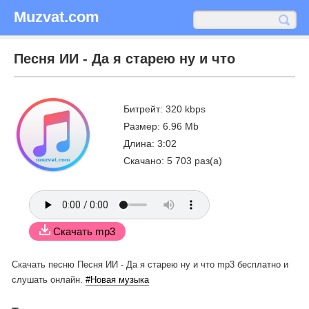
Muzvat.com
Песня ИИ - Да я старею ну и что
Битрейт: 320 kbps
Размер: 6.96 Mb
Длина: 3:02
Скачано: 5 703 раз(а)
Скачать mp3
Скачать песню Песня ИИ - Да я старею ну и что mp3 бесплатно
и
слушать онлайн.
#Новая музыка