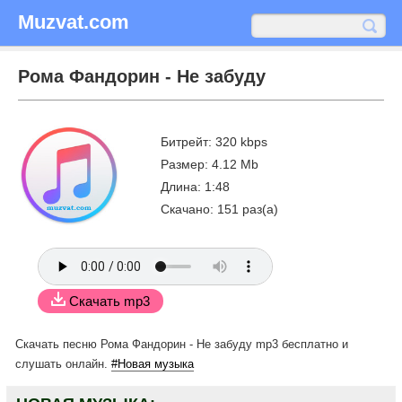
Muzvat.com
Рома Фандорин - Не забуду
Битрейт: 320 kbps
Размер: 4.12 Mb
Длина: 1:48
Скачано: 151 раз(а)
Скачать mp3
Скачать песню Рома Фандорин - Не забуду mp3 бесплатно
и
слушать онлайн.
#Новая музыка