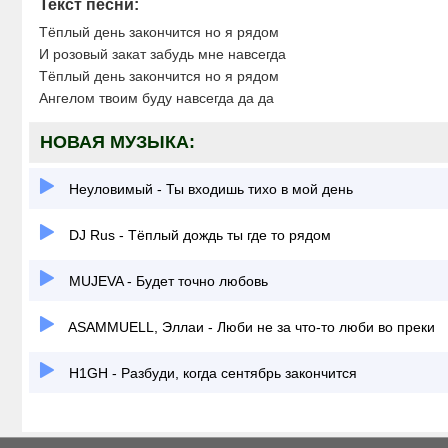
Текст песни:
Тёплый день закончится но я рядом
И розовый закат забудь мне навсегда
Тёплый день закончится но я рядом
Ангелом твоим буду навсегда да да
НОВАЯ МУЗЫКА:
Неуловимый - Ты входишь тихо в мой день
DJ Rus - Тёплый дождь ты где то рядом
MUJEVA - Будет точно любовь
ASAMMUELL, Эллаи - Люби не за что-то люби во преки
H1GH - Разбуди, когда сентябрь закончится