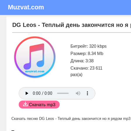
Muzvat.com
DG Leos - Теплый день закончится но я
Битрейт: 320 kbps
Размер: 8.34 Mb
Длина: 3:38
Скачано: 23 611
раз(а)
Скачать mp3
Скачать песню DG Leos - Теплый день закончится но я рядом mp3