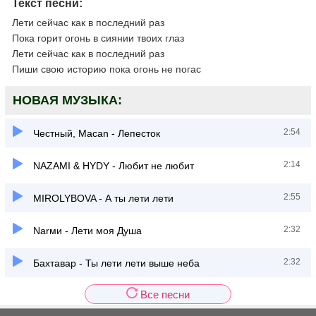
Текст песни:
Лети сейчас как в последний раз
Пока горит огонь в сиянии твоих глаз
Лети сейчас как в последний раз
Пиши свою историю пока огонь не погас
НОВАЯ МУЗЫКА:
2:54
Честный, Macan - Лепесток
2:14
NAZAMI & HYDY - Любит не любит
2:55
MIROLYBOVA - А ты лети лети
2:32
Narми - Лети моя Душа
2:32
Бахтавар - Ты лети лети выше неба
Все песни