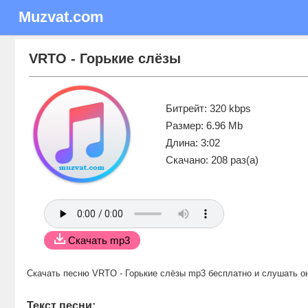
Muzvat.com
VRTO - Горькие слёзы
Битрейт: 320 kbps
Размер: 6.96 Mb
Длина: 3:02
Скачано: 208 раз(а)
Скачать mp3
Скачать песню VRTO - Горькие слёзы mp3 бесплатно
и слушать о
Текст песни: