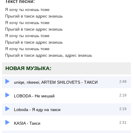
Текст песни:
Я хочу ты хочешь тоже
Прыгай в такси адрес знаешь
Я хочу ты хочешь тоже
Прыгай в такси адрес знаешь
Я хочу ты хочешь тоже
Прыгай в такси адрес знаешь
Я хочу ты хочешь тоже
Прыгай в такси адрес знаешь, адрес знаешь
НОВАЯ МУЗЫКА:
2:49
uniqe, nkeeei, ARTEM SHILOVETS - ТАКСИ
2:19
LOBODA - Не мешай
2:19
Loboda - Я еду на такси
2:31
KASIA - Такси