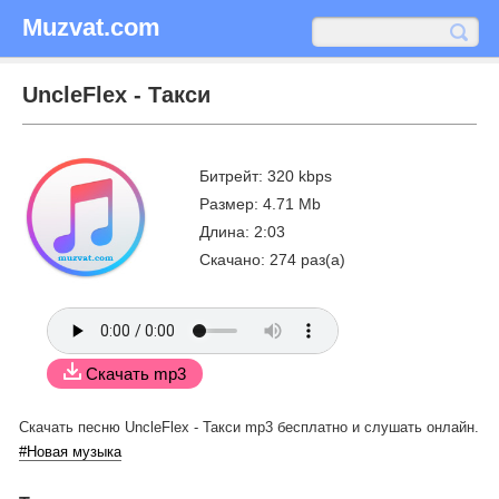
Muzvat.com
UncleFlex - Такси
Битрейт: 320 kbps
Размер: 4.71 Mb
Длина: 2:03
Скачано: 274 раз(а)
Скачать mp3
Скачать песню UncleFlex - Такси mp3 бесплатно
и слушать онлайн.
#Новая музыка