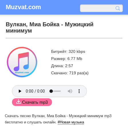
Muzvat.com
Вулкан, Миа Бойка - Мужицкий
минимум
Битрейт: 320 kbps
Размер: 6.77 Mb
Длина: 2:57
Скачано: 719 раз(а)
Скачать mp3
Скачать песню Вулкан, Миа Бойка - Мужицкий минимум mp3
бесплатно
и слушать онлайн.
#Новая музыка