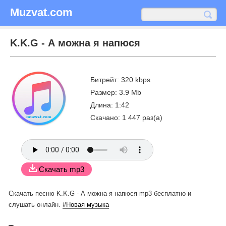
Muzvat.com
K.K.G - А можна я напюся
Битрейт: 320 kbps
Размер: 3.9 Mb
Длина: 1:42
Скачано: 1 447 раз(а)
Скачать mp3
Скачать песню K.K.G - А можна я напюся mp3 бесплатно
и
слушать онлайн.
#Новая музыка