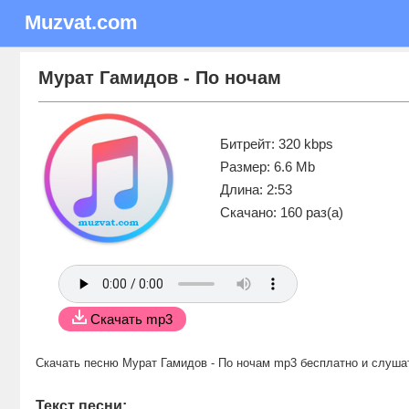
Muzvat.com
Мурат Гамидов - По ночам
Битрейт: 320 kbps
Размер: 6.6 Mb
Длина: 2:53
Скачано: 160 раз(а)
Скачать mp3
Скачать песню Мурат Гамидов - По ночам mp3 бесплатно
и слуша
Текст песни: