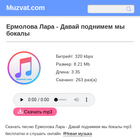
Muzvat.com
Ермолова Лара - Давай поднимем мы
бокалы
Битрейт: 320 kbps
Размер: 8.21 Mb
Длина: 3:35
Скачано: 263 раз(а)
Скачать mp3
Скачать песню Ермолова Лара - Давай поднимем мы бокалы mp3
бесплатно
и слушать онлайн.
#Новая музыка